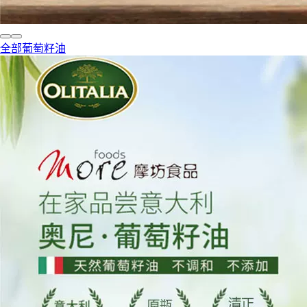
全部葡萄籽油