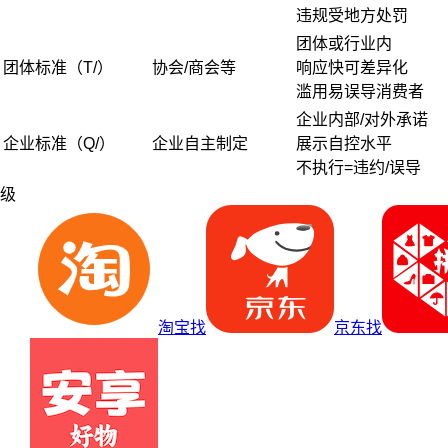
违规受地方处罚
团体或行业内
团体标准（T/）
协会/商会等
响应快可差异化
滥用易误导消费者
企业内部/对外承诺
企业标准（Q/）
企业自主制定
展示自控水平
不执行=违约/误导
级
淘宝找
京东找