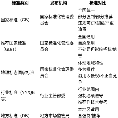
标准类别
发布机构
标准对比
全国统一
国家标准化管理委
部分强制/部分推荐
国家标准（GB）
员会
违规可罚/召回/严重
追责
全国通用
推荐国家标准
国家标准化管理委
自愿采用
（GB/T）
员会
不处罚但影响招标/信
誉
体现地域特性
国家标准化管理委
多为推荐
地理标志国家标准
员会
滥用涉侵权/不正当竞
争
行业范围内
行业标准（YY/QB
行业主管部委
强制必须遵守
等）
推荐作技术参考
本地区适用
地方标准（DB）
地方市场监管局
含强制/推荐