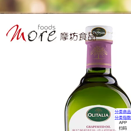
分类
商品
分类
指数
APP
扫码