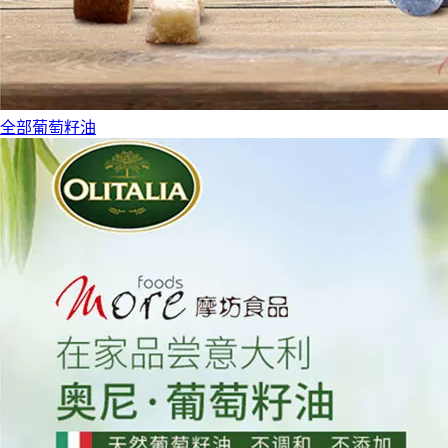
全部葡萄籽油