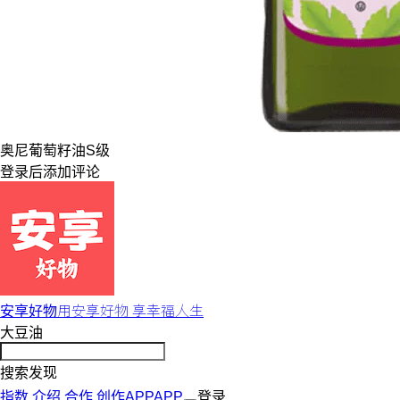
奥尼
葡萄籽油
S级
登录
后添加评论
用安享好物 享幸福人生
安享好物
大豆油
搜索发现
指数
介绍
合作
创作
APP
APP
登录