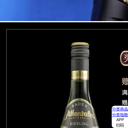
分类
商品
分类
指数
APP
扫码