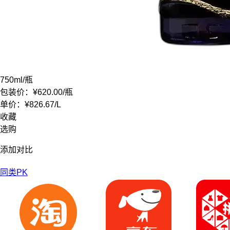
750ml
/瓶
包装价：
¥620.00
/瓶
单价：
¥826.67
/
L
收藏
选购
添加对比
同类PK