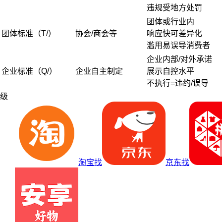
违规受地方处罚
团体或行业内
团体标准（T/）
协会/商会等
响应快可差异化
滥用易误导消费者
企业内部/对外承诺
企业标准（Q/）
企业自主制定
展示自控水平
不执行=违约/误导
级
淘宝找
京东找