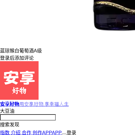
蓝琼猴
白葡萄酒
A级
登录
后添加评论
安享好物
用安享好物 享幸福人生
大豆油
搜索发现
指数
介绍
合作
创作
APP
APP
登录