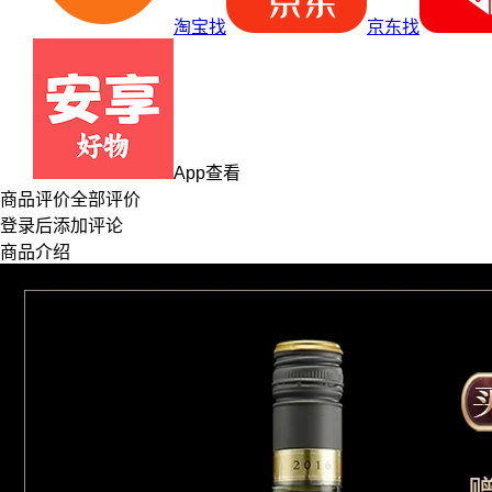
淘宝找
京东找
App查看
商品评价
全部评价
登录
后添加评论
商品介绍