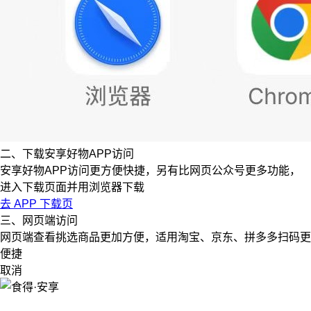
二、下载安享好物APP访问
安享好物APP访问更方便快捷，另有比网页公众号更多功能，
进入下载页面并用浏览器下载
去 APP 下载页
三、网页端访问
网页端查看挑选商品更加方便，适用淘宝、京东、拼多多扫码更
便捷
取消