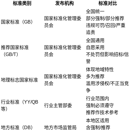
标准类别
发布机构
标准对比
全国统一
国家标准化管理委
部分强制/部分推荐
国家标准（GB）
员会
违规可罚/召回/严重
追责
全国通用
推荐国家标准
国家标准化管理委
自愿采用
（GB/T）
员会
不处罚但影响招标/信
誉
体现地域特性
国家标准化管理委
多为推荐
地理标志国家标准
员会
滥用涉侵权/不正当竞
争
行业范围内
行业标准（YY/QB
行业主管部委
强制必须遵守
等）
推荐作技术参考
本地区适用
地方标准（DB）
地方市场监管局
含强制/推荐