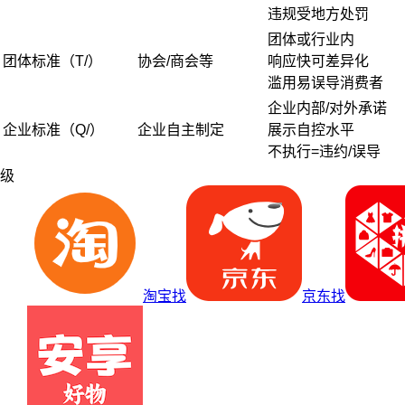
违规受地方处罚
团体或行业内
团体标准（T/）
协会/商会等
响应快可差异化
滥用易误导消费者
企业内部/对外承诺
企业标准（Q/）
企业自主制定
展示自控水平
不执行=违约/误导
级
淘宝找
京东找