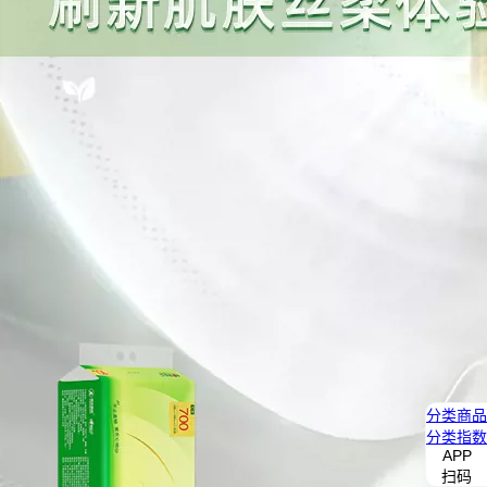
分类
商品
分类
指数
APP
扫码