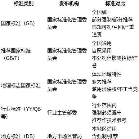
标准类别
发布机构
标准对比
全国统一
国家标准化管理委
部分强制/部分推荐
国家标准（GB）
员会
违规可罚/召回/严重
追责
全国通用
推荐国家标准
国家标准化管理委
自愿采用
（GB/T）
员会
不处罚但影响招标/信
誉
体现地域特性
国家标准化管理委
多为推荐
地理标志国家标准
员会
滥用涉侵权/不正当竞
争
行业范围内
行业标准（YY/QB
行业主管部委
强制必须遵守
等）
推荐作技术参考
本地区适用
地方标准（DB）
地方市场监管局
含强制/推荐