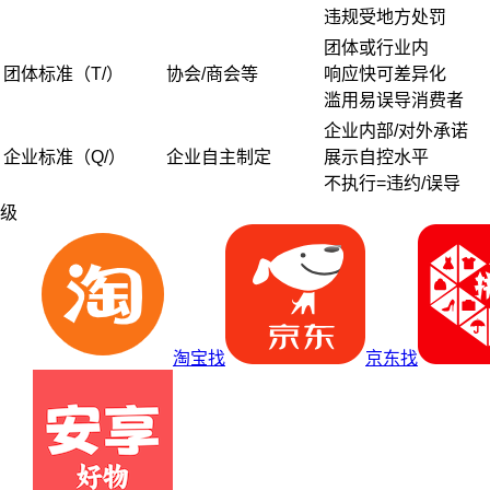
违规受地方处罚
团体或行业内
团体标准（T/）
协会/商会等
响应快可差异化
滥用易误导消费者
企业内部/对外承诺
企业标准（Q/）
企业自主制定
展示自控水平
不执行=违约/误导
级
淘宝找
京东找