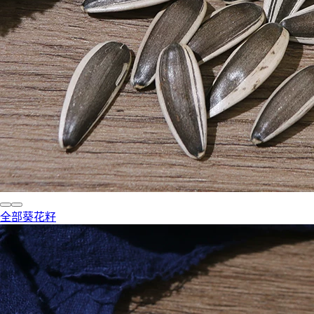
全部葵花籽