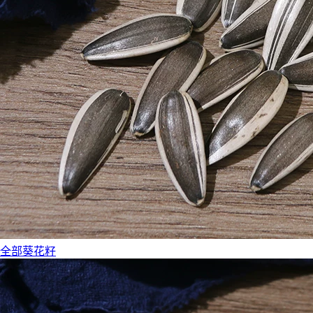
全部葵花籽