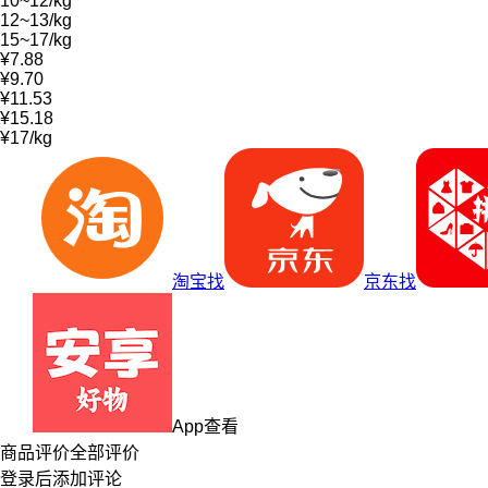
10~12/kg
12~13/kg
15~17/kg
¥7.88
¥9.70
¥11.53
¥15.18
¥17/kg
淘宝找
京东找
App查看
商品评价
全部评价
登录
后添加评论