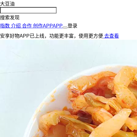
大豆油
搜索发现
指数
介绍
合作
创作
APP
APP
登录
安享好物APP已上线，功能更丰富，使用更方便
去查看