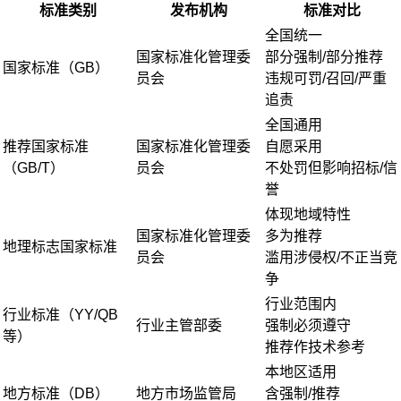
标准类别
发布机构
标准对比
全国统一
国家标准化管理委
部分强制/部分推荐
国家标准（GB）
员会
违规可罚/召回/严重
追责
全国通用
推荐国家标准
国家标准化管理委
自愿采用
（GB/T）
员会
不处罚但影响招标/信
誉
体现地域特性
国家标准化管理委
多为推荐
地理标志国家标准
员会
滥用涉侵权/不正当竞
争
行业范围内
行业标准（YY/QB
行业主管部委
强制必须遵守
等）
推荐作技术参考
本地区适用
地方标准（DB）
地方市场监管局
含强制/推荐