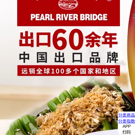
分类
商品
分类
指数
APP
扫码