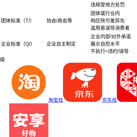
违规受地方处罚
团体或行业内
团体标准（T/）
协会/商会等
响应快可差异化
滥用易误导消费者
企业内部/对外承诺
企业标准（Q/）
企业自主制定
展示自控水平
不执行=违约/误导
级
淘宝找
京东找