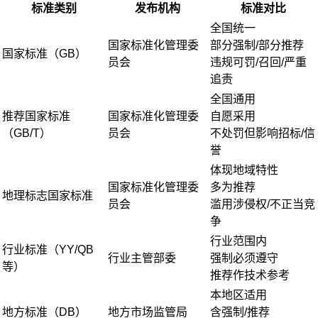
标准类别
发布机构
标准对比
全国统一
国家标准化管理委
部分强制/部分推荐
国家标准（GB）
员会
违规可罚/召回/严重
追责
全国通用
推荐国家标准
国家标准化管理委
自愿采用
（GB/T）
员会
不处罚但影响招标/信
誉
体现地域特性
国家标准化管理委
多为推荐
地理标志国家标准
员会
滥用涉侵权/不正当竞
争
行业范围内
行业标准（YY/QB
行业主管部委
强制必须遵守
等）
推荐作技术参考
本地区适用
地方标准（DB）
地方市场监管局
含强制/推荐